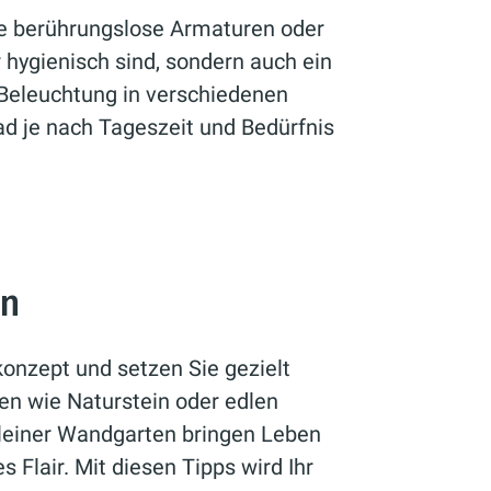
ie berührungslose Armaturen oder
r hygienisch sind, sondern auch ein
Beleuchtung in verschiedenen
d je nach Tageszeit und Bedürfnis
en
onzept und setzen Sie gezielt
en wie Naturstein oder edlen
kleiner Wandgarten bringen Leben
s Flair. Mit diesen Tipps wird Ihr