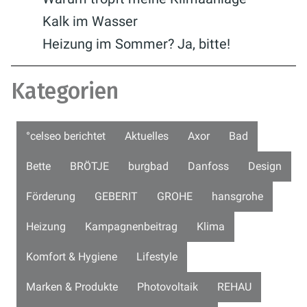
Kalk im Wasser
Heizung im Sommer? Ja, bitte!
Kategorien
°celseo berichtet
Aktuelles
Axor
Bad
Bette
BRÖTJE
burgbad
Danfoss
Design
Förderung
GEBERIT
GROHE
hansgrohe
Heizung
Kampagnenbeitrag
Klima
Komfort & Hygiene
Lifestyle
Marken & Produkte
Photovoltaik
REHAU