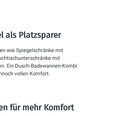
l als Platzsparer
en wie Spiegelschränke mit
schtischunterschränke mit
en. Ein Dusch-Badewannen-Kombi
ennoch vollen Komfort.
en für mehr Komfort