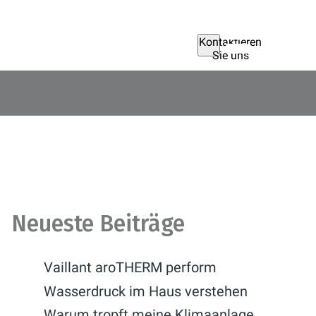
Kontaktieren
Sie uns
Neueste Beiträge
Vaillant aroTHERM perform
Wasserdruck im Haus verstehen
Warum tropft meine Klimaanlage