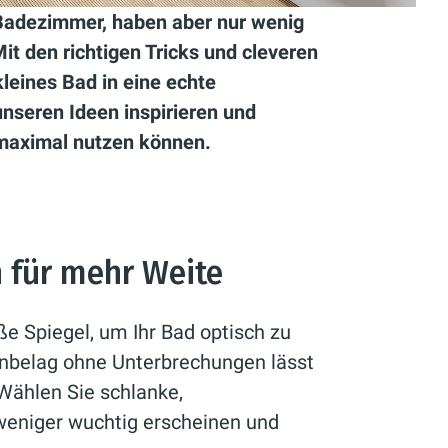
Badezimmer, haben aber nur wenig
it den richtigen Tricks und cleveren
leines Bad in eine echte
nseren Ideen inspirieren und
 maximal nutzen können.
 für mehr Weite
ße Spiegel, um Ihr Bad optisch zu
enbelag ohne Unterbrechungen lässt
Wählen Sie schlanke,
weniger wuchtig erscheinen und