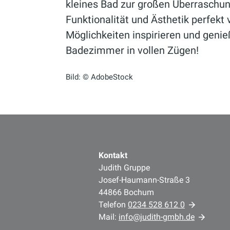
kleines Bad zur großen Überraschun
Funktionalität und Ästhetik perfekt 
Möglichkeiten inspirieren und genie
Badezimmer in vollen Zügen!
Bild: © AdobeStock
Kontakt
Judith Gruppe
Josef-Haumann-Straße 3
44866 Bochum
Telefon
0234 528 612 0
Mail:
info@judith-gmbh.de