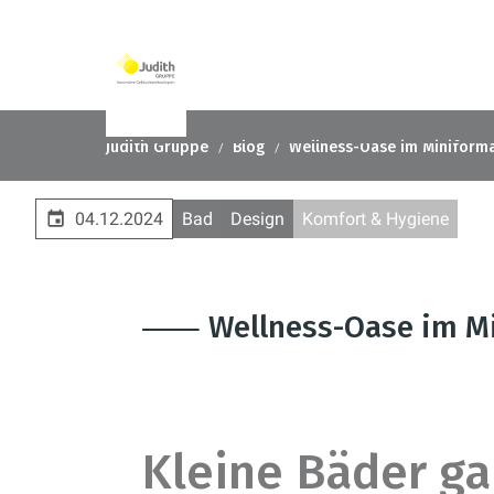
Judith Gruppe
Blog
Wellness-Oase im Miniform
04.12.2024
Bad
Design
Komfort & Hygiene
⸺ Wellness-Oase im Mi
Kleine Bäder ga