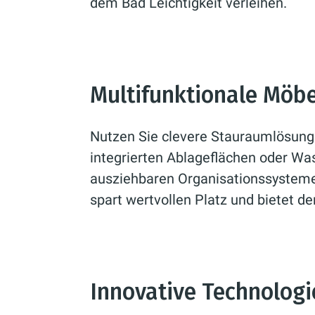
dem Bad Leichtigkeit verleihen.
Multifunktionale Möbe
Nutzen Sie clevere Stauraumlösung
integrierten Ablageflächen oder Wa
ausziehbaren Organisationssystem
spart wertvollen Platz und bietet d
Innovative Technologi