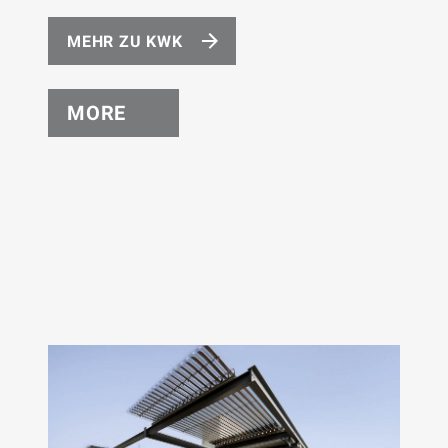
MEHR ZU KWK
MORE