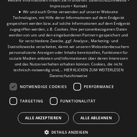
Weitere Informationen finden Sie in unseren:
Datenschutzhinweise •
Impressum •
Kontakt
Wir und auch Dritte verwenden auf unserer Webseite
Technologien, mit Hilfe derer Informationen auf dem Endgerät
gespeichert werden bzw. auf solche Informationen auf dem Endgerät
zugegriffen werden, z.B. Cookies. Ihre personenbezogenen Daten
werden von uns und den eingebundenen Partnern gespeichert und
für verschiedene Zwecke, ggf. Analyse-, Marketing- und
Statistikzwecke verarbeitet, damit wir unseren Webseitenbesuchern
personalisierte Anzeigen oder Inhalte bereitstellen, Funktionen für
soziale Medien anbieten und Informationen über deren Interessen
und das Nutzerverhalten erhalten können. Cookies, die nicht
technisch-notwendig sind,... HIER KLICKEN ZUM WEITERLESEN
Datenschutzhinweise
NOTWENDIGE COOKIES
PERFORMANCE
TARGETING
FUNKTIONALITÄT
ALLE AKZEPTIEREN
ALLE ABLEHNEN
DETAILS ANZEIGEN