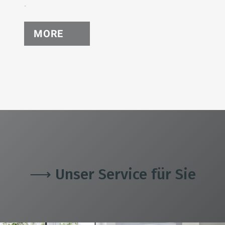
.
MORE
⟶ Unser Service für Sie