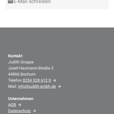
E-Mail schreiben
Kontakt
Judith Gruppe
Josef-Haumann-Straße 3
44866 Bochum
Telefon
0234 528 612 0
Mail:
info@judith-gmbh.de
Unternehmen
AGB
Datenschutz