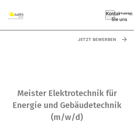
Kontaktieren
Sie uns
Über deinen
zukünftigen
Arbeitsplatz
JETZT BEWERBEN
Meister Elektrotechnik für
Energie und Gebäudetechnik
(m/w/d)