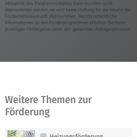
Aktualität des Programminhaltes kann insofern nicht
übernommen werden, es wird keine Haftung für die Inhalte der
Fördermittelauskunft übernommen. Rechtsverbindliche
Informationen zu den Förderprogrammen erhalten Sie beim
jeweiligen Fördergeber unter den genannten Antragsadressen.
Weitere Themen zur
Förderung
Heizungsförderung