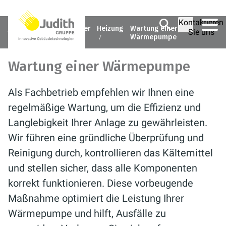
Kontaktieren
Judith Gruppe
Ratgeber
Heizung
Wartung einer
Sie uns
Wärmepumpe
Wartung einer Wärmepumpe
Als Fachbetrieb empfehlen wir Ihnen eine
regelmäßige Wartung, um die Effizienz und
Langlebigkeit Ihrer Anlage zu gewährleisten.
Wir führen eine gründliche Überprüfung und
Reinigung durch, kontrollieren das Kältemittel
und stellen sicher, dass alle Komponenten
korrekt funktionieren. Diese vorbeugende
Maßnahme optimiert die Leistung Ihrer
Wärmepumpe und hilft, Ausfälle zu