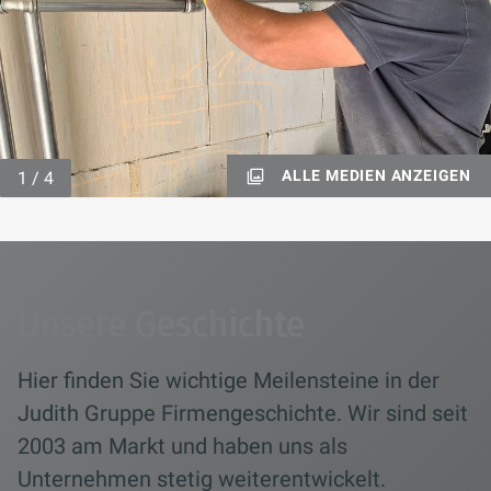
ALLE MEDIEN ANZEIGEN
Unsere Geschichte
Hier finden Sie wichtige Meilensteine in der
Judith Gruppe Firmengeschichte. Wir sind seit
2003 am Markt und haben uns als
Unternehmen stetig weiterentwickelt.