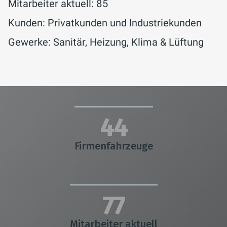
Mitarbeiter aktuell: 85
Kunden: Privatkunden und Industriekunden
Gewerke: Sanitär, Heizung, Klima & Lüftung
45
Firmenfahrzeuge
80
Mitarbeiter aktuell