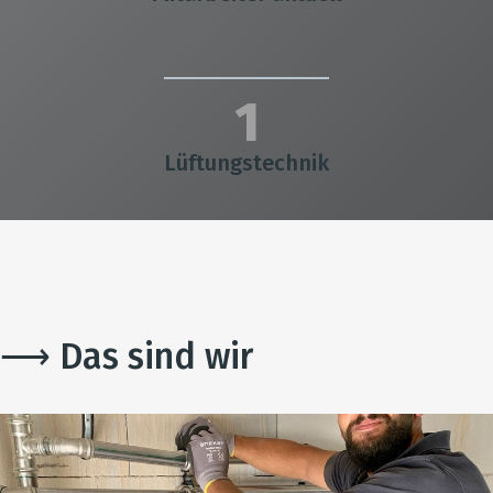
1
Lüftungstechnik
⟶ Das sind wir