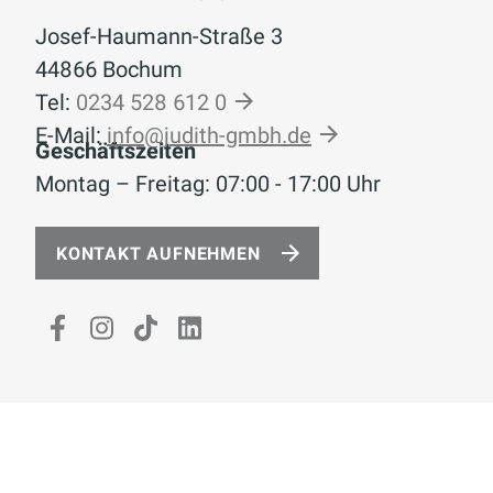
Josef-Haumann-Straße 3
44866 Bochum
Tel:
0234 528 612 0
E-Mail:
info@judith-gmbh.de
Geschäftszeiten
Montag – Freitag: 07:00 - 17:00 Uhr
KONTAKT AUFNEHMEN