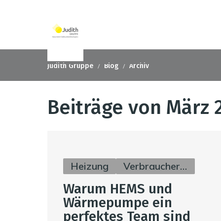
Judith Gruppe
Blog
Archiv
Beiträge von März 
Heizung
Verbraucherinfos
Warum HEMS und
Wärmepumpe ein
perfektes Team sind