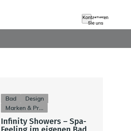
Kontaktieren
Sie uns
Bad
Design
Marken & Produkte
Infinity Showers – Spa-
Feeling im eigenen Bad