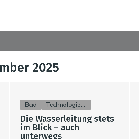
ember 2025
Bad
Technologie & Zukunft
Die Wasserleitung stets
im Blick – auch
unterwegs