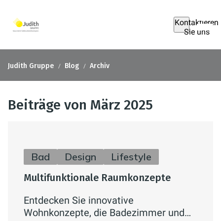
Kontaktieren
Sie uns
Judith Gruppe
Blog
Archiv
Beiträge von März 2025
Bad
Design
Lifestyle
Multifunktionale Raumkonzepte
Entdecken Sie innovative
Wohnkonzepte, die Badezimmer und