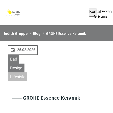
Kontaktieren
Sie uns
Judith Gruppe
Blog
GROHE Essence Keramik
25.02.2026
Bad
Design
Lifestyle
⸺ GROHE Essence Keramik