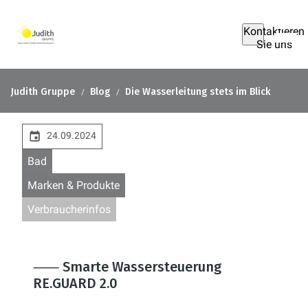
Kontaktieren
Sie uns
Judith Gruppe
Blog
Die Wasserleitung stets im Blick
24.09.2024
Bad
Marken & Produkte
Verbraucherinfos
⸺ Smarte Wassersteuerung
RE.GUARD 2.0