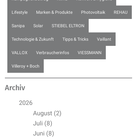
Lifestyle
Marken & Produkte
Photovoltaik
REHAU
Sanipa
Solar
STIEBEL ELTRON
Technologie & Zukunft
Tipps & Tricks
Vaillant
VALLOX
Verbraucherinfos
VIESSMANN
Villeroy + Boch
Archiv
2026
August (2)
Juli (8)
Juni (8)