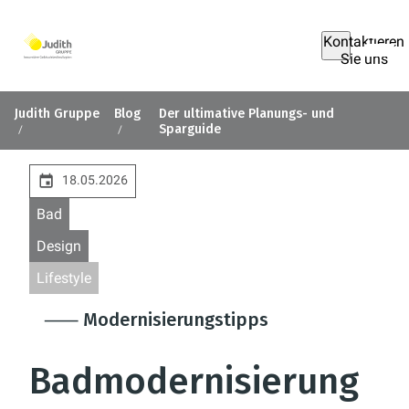
Kontaktieren
Sie uns
Judith Gruppe
Blog
Der ultimative Planungs- und
Sparguide
18.05.2026
Bad
Design
Lifestyle
⸺ Modernisierungstipps
Badmodernisierung