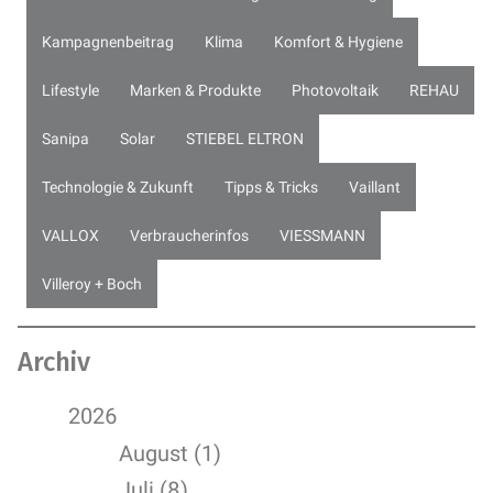
Kampagnenbeitrag
Klima
Komfort & Hygiene
Lifestyle
Marken & Produkte
Photovoltaik
REHAU
Sanipa
Solar
STIEBEL ELTRON
Technologie & Zukunft
Tipps & Tricks
Vaillant
VALLOX
Verbraucherinfos
VIESSMANN
Villeroy + Boch
Archiv
2026
August (1)
Juli (8)