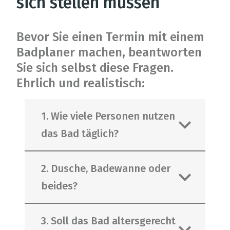
sich stellen müssen
Bevor Sie einen Termin mit einem
Badplaner machen, beantworten
Sie sich selbst diese Fragen.
Ehrlich und realistisch:
1. Wie viele Personen nutzen
das Bad täglich?
2. Dusche, Badewanne oder
beides?
Das ist entscheidend. Eine
vierköpfige Familie mit Kindern
3. Soll das Bad altersgerecht