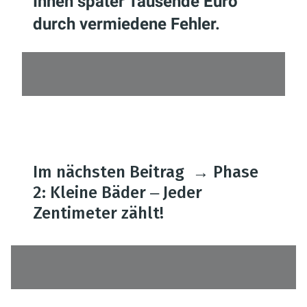
Ihnen später Tausende Euro
durch vermiedene Fehler.
Im nächsten Beitrag
→
Phase
2: Kleine Bäder ‒ Jeder
Zentimeter zählt!