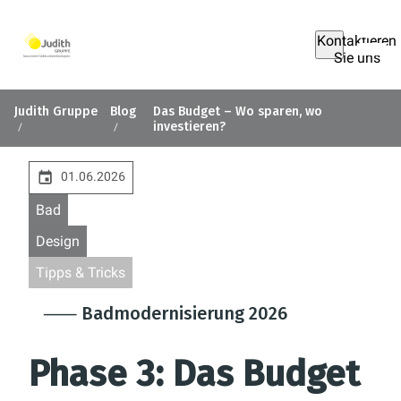
Kontaktieren
Sie uns
Judith Gruppe
Blog
Das Budget – Wo sparen, wo
investieren?
01.06.2026
Bad
Design
Tipps & Tricks
⸺ Badmodernisierung 2026
Phase 3: Das Budget