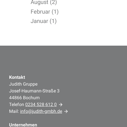
August (2)
Februar (1)
Januar (1)
Kontakt
Judith Gruppe
Josef-Haumann-Straße 3
44866 Bochum
Telefon
0234 528 612 0
Mail:
info@judith-gmbh.de
Unternehmen