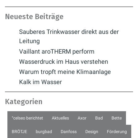
Neueste Beiträge
Sauberes Trinkwasser direkt aus der
Leitung
Vaillant aroTHERM perform
Wasserdruck im Haus verstehen
Warum tropft meine Klimaanlage
Kalk im Wasser
Kategorien
°celseo berichtet
Aktuelles
Axor
Bad
Bette
BRÖTJE
burgbad
Danfoss
Design
Förderung