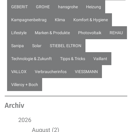
GEBERIT
GROHE
hansgrohe
Heizung
Kampagnenbeitrag
Klima
Komfort & Hygiene
Lifestyle
Marken & Produkte
Photovoltaik
REHAU
Sanipa
Solar
STIEBEL ELTRON
Technologie & Zukunft
Tipps & Tricks
Vaillant
VALLOX
Verbraucherinfos
VIESSMANN
Villeroy + Boch
Archiv
2026
August (2)