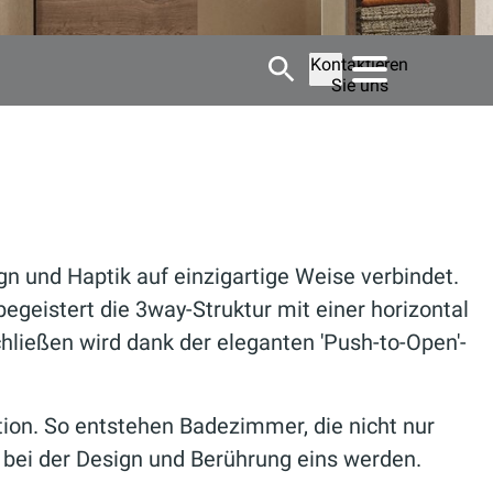
Kontaktieren
Sie uns
ign und Haptik auf einzigartige Weise verbindet.
 begeistert die
3way-Struktur
mit einer horizontal
chließen wird dank der eleganten 'Push-to-Open'-
tion. So entstehen Badezimmer, die nicht nur
 bei der Design und Berührung eins werden.