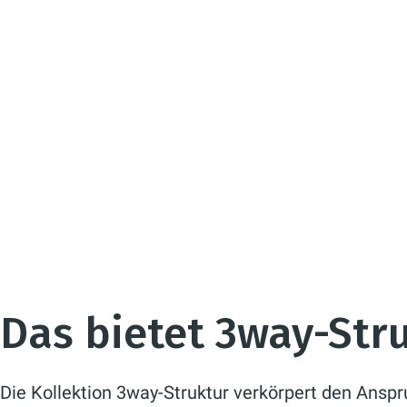
Das bietet 3way-Str
Die Kollektion 3way-Struktur verkörpert den Anspr