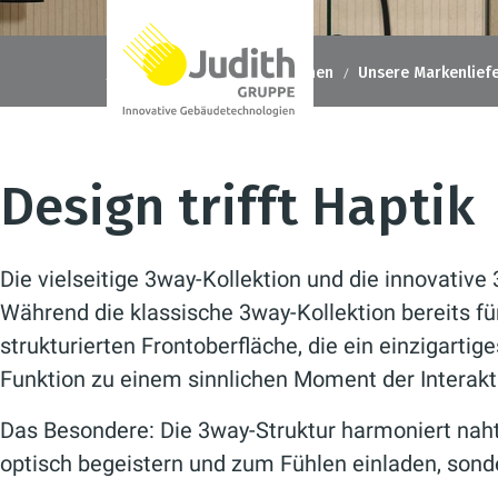
Judith Gruppe
Unternehmen
Unsere Markenlief
Design trifft Haptik
Die vielseitige
3way
-Kollektion und die innovative
Während die klassische
3way
-Kollektion bereits f
strukturierten Frontoberfläche, die ein einzigarti
Funktion zu einem sinnlichen Moment der Interakt
Das Besondere: Die
3way-Struktur
harmoniert naht
optisch begeistern und zum Fühlen einladen, sonde