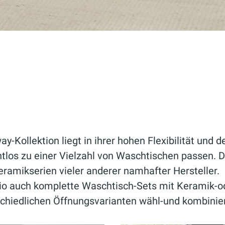
-Kollektion liegt in ihrer hohen Flexibilität und 
ahtlos zu einer Vielzahl von Waschtischen passen.
eramikserien vieler anderer namhafter Hersteller.
io auch komplette Waschtisch-Sets mit Keramik-o
rschiedlichen Öffnungsvarianten wähl-und kombinie