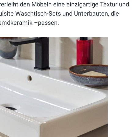
erleiht den Möbeln eine einzigartige Textur und
quisite Waschtisch-Sets und Unterbauten, die
 Fremdkeramik –passen.