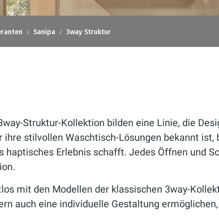
eranten
Sanipa
3way Struktur
3way-Struktur-Kollektion bilden eine
Linie, die Des
ür ihre stilvollen Waschtisch-Lösungen bekannt ist,
ges haptisches Erlebnis schafft. Jedes Öffnen und S
ion.
los mit den Modellen der klassischen
3way
-Kollek
rn auch eine individuelle Gestaltung ermöglichen,