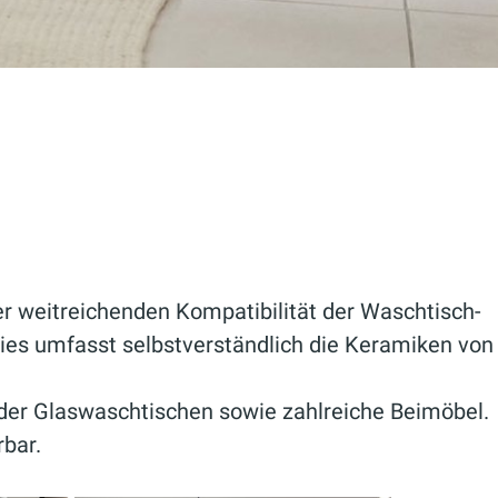
der weitreichenden Kompatibilität der Waschtisch-
 Dies umfasst selbstverständlich die Keramiken von
der Glaswaschtischen sowie zahlreiche Beimöbel.
rbar.