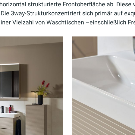
rizontal strukturierte Frontoberfläche ab. Diese v
. Die 3way-Strukturkonzentriert sich primär auf ex
u einer Vielzahl von Waschtischen –einschließlich