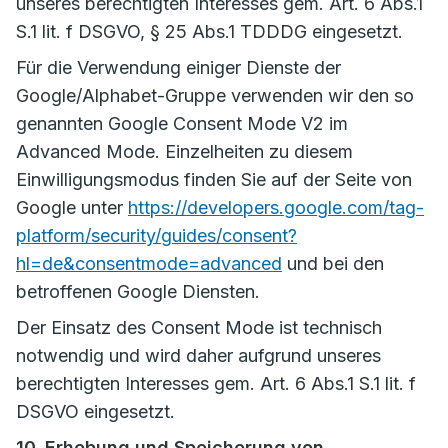
unseres berechtigten Interesses gem. Art. 6 Abs.1
S.1 lit. f DSGVO, § 25 Abs.1 TDDDG eingesetzt.
Für die Verwendung einiger Dienste der
Google/Alphabet-Gruppe verwenden wir den so
genannten Google Consent Mode V2 im
Advanced Mode. Einzelheiten zu diesem
Einwilligungsmodus finden Sie auf der Seite von
Google unter
https://developers.google.com/tag-
platform/security/guides/consent?
hl=de&consentmode=advanced
und bei den
betroffenen Google Diensten.
Der Einsatz des Consent Mode ist technisch
notwendig und wird daher aufgrund unseres
berechtigten Interesses gem. Art. 6 Abs.1 S.1 lit. f
DSGVO eingesetzt.
10. Erhebung und Speicherung von