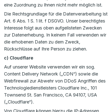
eine Zuordnung zu Ihnen nicht mehr möglich ist.
Die Rechtsgrundlage für die Datenverarbeitung ist
Art. 6 Abs. 1 S. 1 lit. f DSGVO. Unser berechtigtes
Interesse folgt aus oben aufgelisteten Zwecken
zur Datenerhebung. In keinem Fall verwenden wir
die erhobenen Daten zu dem Zweck,
Rückschlüsse auf Ihre Person zu ziehen.
c) Cloudflare
Auf unserer Website verwenden wir ein sog.
Content Delivery Network („CDN“) sowie die
Webfirewall zur Abwehr von DDoS Angriffen des
Technologiedienstleisters Cloudflare Inc., 101
Townsend St. San Francisco, CA 94107, USA
(„Cloudflare“).
Von Cloudflare können hierzu die IP-Adressen,