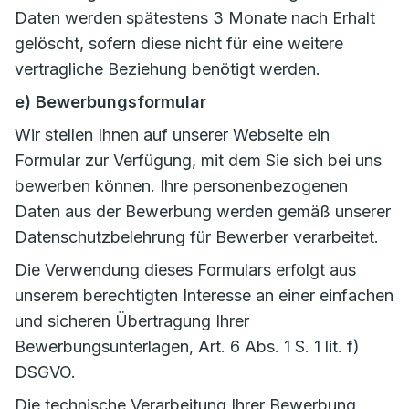
Daten werden spätestens 3 Monate nach Erhalt
gelöscht, sofern diese nicht für eine weitere
vertragliche Beziehung benötigt werden.
e) Bewerbungsformular
Wir stellen Ihnen auf unserer Webseite ein
Formular zur Verfügung, mit dem Sie sich bei uns
bewerben können. Ihre personenbezogenen
Daten aus der Bewerbung werden gemäß unserer
Datenschutzbelehrung für Bewerber verarbeitet.
Die Verwendung dieses Formulars erfolgt aus
unserem berechtigten Interesse an einer einfachen
und sicheren Übertragung Ihrer
Bewerbungsunterlagen, Art. 6 Abs. 1 S. 1 lit. f)
DSGVO.
Die technische Verarbeitung Ihrer Bewerbung