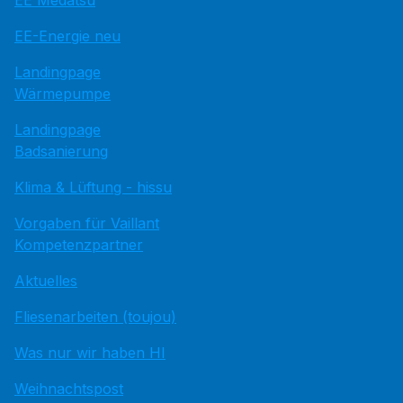
EE Medatsu
EE-Energie neu
Landingpage
Wärmepumpe
Landingpage
Badsanierung
Klima & Lüftung - hissu
Vorgaben für Vaillant
Kompetenzpartner
Aktuelles
Fliesenarbeiten (toujou)
Was nur wir haben HI
Weihnachtspost