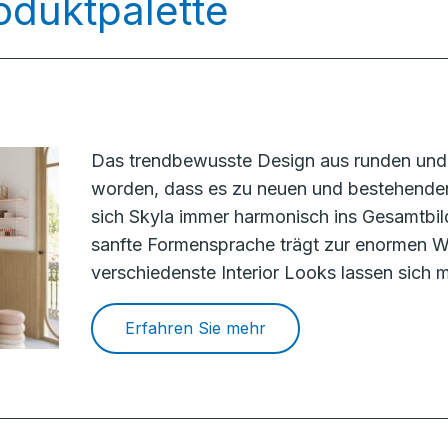
oduktpalette
Das trendbewusste Design aus runden und 
worden, dass es zu neuen und bestehenden
sich Skyla immer harmonisch ins Gesamtbil
sanfte Formensprache trägt zur enormen Wa
verschiedenste Interior Looks lassen sich m
Erfahren Sie mehr