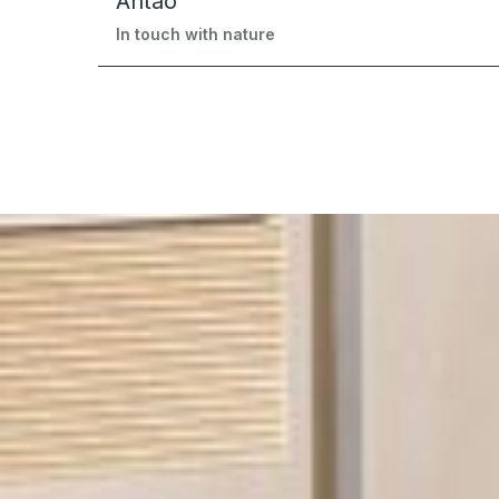
Antao
In touch with nature