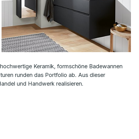
r: hochwertige Keramik, formschöne Badewannen
ren runden das Portfolio ab. Aus dieser
Handel und Handwerk realisieren.