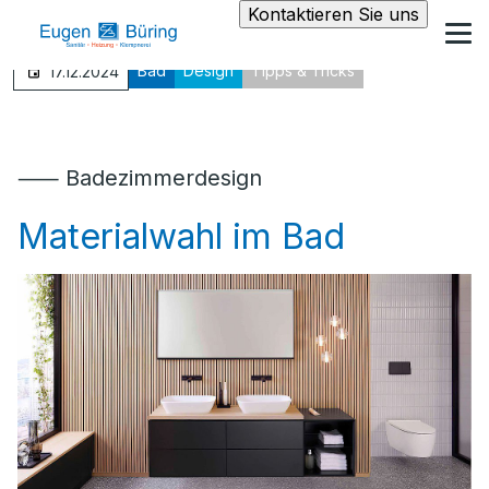
Kontaktieren Sie uns
Bad
Design
Tipps & Tricks
17.12.2024
⸺ Badezimmerdesign
Materialwahl im Bad