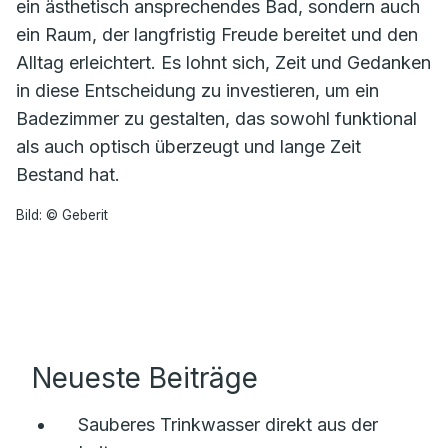
ein ästhetisch ansprechendes Bad, sondern auch
ein Raum, der langfristig Freude bereitet und den
Alltag erleichtert. Es lohnt sich, Zeit und Gedanken
in diese Entscheidung zu investieren, um ein
Badezimmer zu gestalten, das sowohl funktional
als auch optisch überzeugt und lange Zeit
Bestand hat.
Bild: © Geberit
Neueste Beiträge
Sauberes Trinkwasser direkt aus der