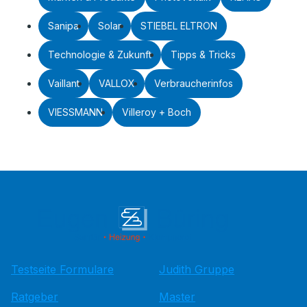
Sanipa
Solar
STIEBEL ELTRON
Technologie & Zukunft
Tipps & Tricks
Vaillant
VALLOX
Verbraucherinfos
VIESSMANN
Villeroy + Boch
Testseite Formulare
Judith Gruppe
Ratgeber
Master