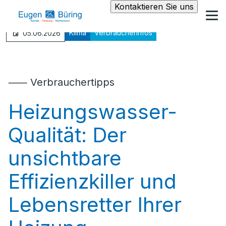
Kontaktieren Sie uns
Klima
Verbraucherinfos
05.06.2026
⸺ Verbrauchertipps
Heizungswasser-
Qualität: Der
unsichtbare
Effizienzkiller und
Lebensretter Ihrer