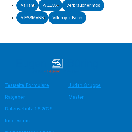
Vaillant
VALLOX
Verbraucherinfos
VIESSMANN
Villeroy + Boch
Testseite Formulare
Judith Gruppe
Ratgeber
Master
Datenschutz 1.6.2026
Impressum