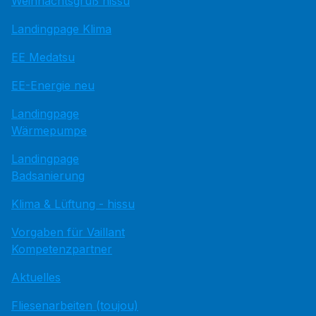
Weihnachtsgruß hissu
Landingpage Klima
EE Medatsu
EE-Energie neu
Landingpage
Wärmepumpe
Landingpage
Badsanierung
Klima & Lüftung - hissu
Vorgaben für Vaillant
Kompetenzpartner
Aktuelles
Fliesenarbeiten (toujou)