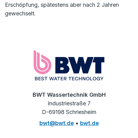
Erschöpfung, spätestens aber nach 2 Jahren
gewechselt.
BWT Wassertechnik GmbH
Industriestraße 7
D-69198 Schriesheim
bwt@bwt.de
•
bwt.de