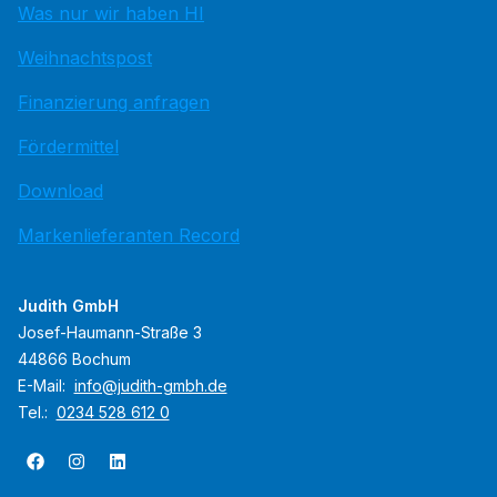
Was nur wir haben HI
Weihnachtspost
Finanzierung anfragen
Fördermittel
Download
Markenlieferanten Record
Judith GmbH
Josef-Haumann-Straße 3
44866 Bochum
E-Mail:
info@judith-gmbh.de
Tel.:
0234 528 612 0