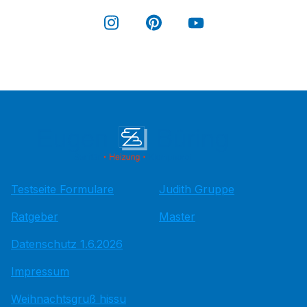
Testseite Formulare
Judith Gruppe
Ratgeber
Master
Datenschutz 1.6.2026
Impressum
Weihnachtsgruß hissu