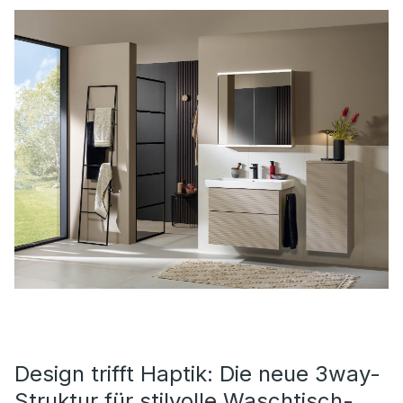
Design trifft Haptik: Die neue 3way-
Struktur für stilvolle Waschtisch-