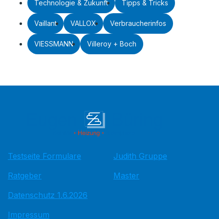
Technologie & Zukunft
Tipps & Tricks
Vaillant
VALLOX
Verbraucherinfos
VIESSMANN
Villeroy + Boch
Testseite Formulare
Judith Gruppe
Ratgeber
Master
Datenschutz 1.6.2026
Impressum