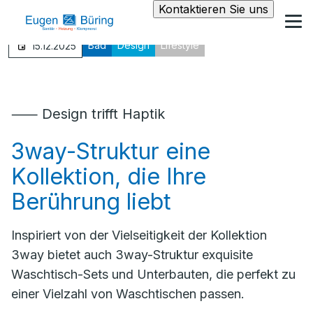
Kontaktieren Sie uns
Bad
Design
Lifestyle
15.12.2025
⸺ Design trifft Haptik
3way-Struktur eine
Kollektion, die Ihre
Berührung liebt
Inspiriert von der Vielseitigkeit der Kollektion
3way bietet auch 3way-Struktur exquisite
Waschtisch-Sets und Unterbauten, die perfekt zu
einer Vielzahl von Waschtischen passen.