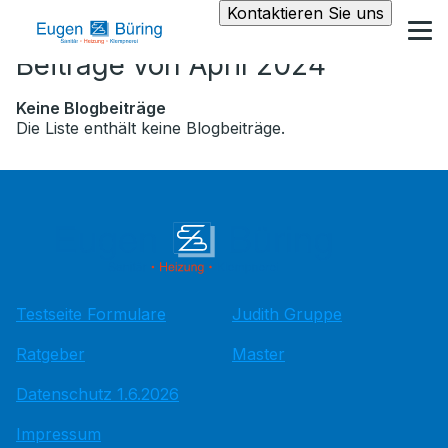
Kontaktieren Sie uns
Beiträge von April 2024
Keine Blogbeiträge
Die Liste enthält keine Blogbeiträge.
Testseite Formulare
Judith Gruppe
Ratgeber
Master
Datenschutz 1.6.2026
Impressum